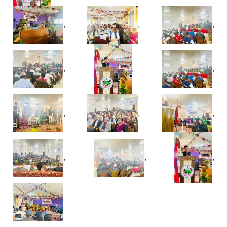
,
,
,
,
,
,
,
,
,
,
,
,