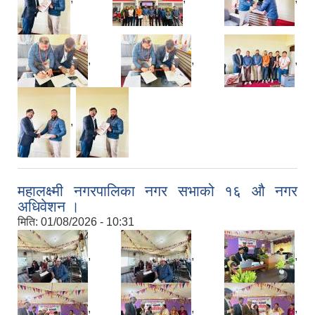
राजपत्राङ्कित निजामती कर्मचारीको निमित्त बार्षिक कार्य सम्पादन मूल्याङ्कन फारम( रा.प तृतिय श्रेणीका लागी)
,
,
,
राजपत्र अनङ्कित तथा श्रेणी विहिन निजामती कर्मचारीको लागी कार्यसम्पादन फारम ।
,
महालक्ष्मी नगरपालिका नगर सभाको १६ औ नगर
अधिवेशन ।
मिति:
01/08/2026 - 10:31
,
,
,
,
,
,