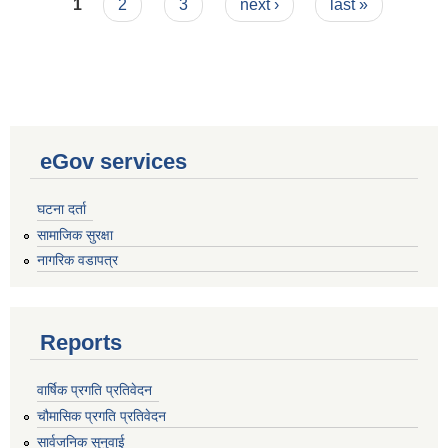
Pages
1
2
3
next ›
last »
eGov services
घटना दर्ता
सामाजिक सुरक्षा
नागरिक वडापत्र
Reports
वार्षिक प्रगति प्रतिवेदन
चौमासिक प्रगति प्रतिवेदन
सार्वजनिक सुनुवाई