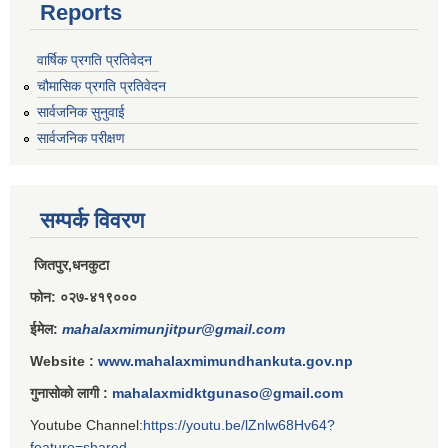
Reports
वार्षिक प्रगति प्रतिवेदन
चौमासिक प्रगति प्रतिवेदन
सार्वजनिक सुनुवाई
सार्वजनिक परीक्षण
सम्पर्क विवरण
जितपुर,धनकुटा
फोन: ०२७-४१९०००
ईमेल:
mahalaxmimunjitpur@gmail.com
Website :
www.mahalaxmimundhankuta.gov.np
गुनासोको लागी :
mahalaxmidktgunaso@gmail.com
Youtube Channel:
https://youtu.be/lZnlw68Hv64?
feature=shared