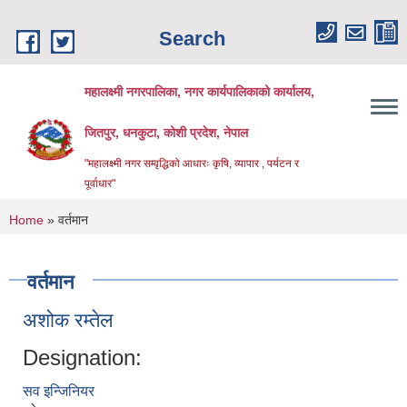
Skip to main content
Search
महालक्ष्मी नगरपालिका, नगर कार्यपालिकाको कार्यालय,
जितपुर, धनकुटा, कोशी प्रदेश, नेपाल
"महालक्ष्मी नगर सम्वृद्धिको आधारः कृषि, व्यापार , पर्यटन र
पूर्वाधार"
You are here
Home
» वर्तमान
वर्तमान
अशोक रम्तेल
Designation:
सव इन्जिनियर