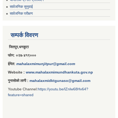
सार्वजनिक सुनुवाई
सार्वजनिक परीक्षण
सम्पर्क विवरण
जितपुर,धनकुटा
फोन: ०२७-४१९०००
ईमेल:
mahalaxmimunjitpur@gmail.com
Website :
www.mahalaxmimundhankuta.gov.np
गुनासोको लागी :
mahalaxmidktgunaso@gmail.com
Youtube Channel:
https://youtu.be/lZnlw68Hv64?
feature=shared