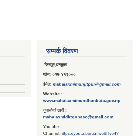
सम्पर्क विवरण
जितपुर,धनकुटा
फोन: ०२७-४१९०००
ईमेल:
mahalaxmimunjitpur@gmail.com
Website :
www.mahalaxmimundhankuta.gov.np
गुनासोको लागी :
mahalaxmidktgunaso@gmail.com
Youtube
Channel:
https://youtu.be/lZnlw68Hv64?