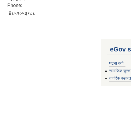
Phone:
9८५२०५३९८८
eGov s
घटना दर्ता
सामाजिक सुरक्ष
नागरिक वडापत