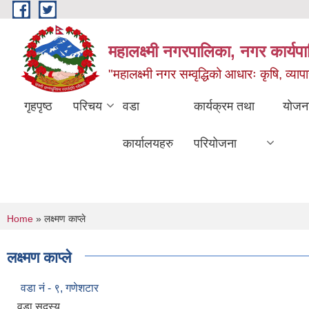
Skip to main content
महालक्ष्मी नगरपालिका, नगर कार्यप
"महालक्ष्मी नगर सम्वृद्धिको आधारः कृषि, व्यापार
गृहपृष्ठ
परिचय
वडा
कार्यक्रम तथा
योजन
कार्यालयहरु
परियोजना
You are here
Home
» लक्ष्मण काप्ले
लक्ष्मण काप्ले
वडा नं - ९, गणेशटार
वडा सदस्य