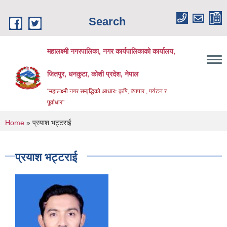
Skip to main content
Search
महालक्ष्मी नगरपालिका, नगर कार्यपालिकाको कार्यालय,
जितपुर, धनकुटा, कोशी प्रदेश, नेपाल
"महालक्ष्मी नगर सम्वृद्धिको आधारः कृषि, व्यापार , पर्यटन र
पूर्वाधार"
You are here
Home
» प्रयाश भट्टराई
प्रयाश भट्टराई