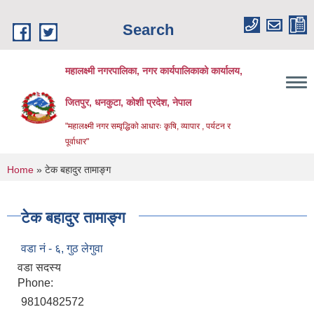
Skip to main content
Search
महालक्ष्मी नगरपालिका, नगर कार्यपालिकाको कार्यालय,
जितपुर, धनकुटा, कोशी प्रदेश, नेपाल
"महालक्ष्मी नगर सम्वृद्धिको आधारः कृषि, व्यापार , पर्यटन र
पूर्वाधार"
You are here
Home
» टेक बहादुर तामाङ्ग
टेक बहादुर तामाङ्ग
वडा नं - ६, गुठ लेगुवा
वडा सदस्य
Phone:
9810482572