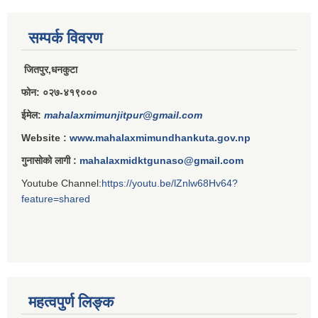
सम्पर्क विवरण
जितपुर,धनकुटा
फोन: ०२७-४१९०००
ईमेल:
mahalaxmimunjitpur@gmail.com
Website :
www.mahalaxmimundhankuta.gov.np
गुनासोको लागी :
mahalaxmidktgunaso@gmail.com
Youtube Channel:
https://youtu.be/lZnlw68Hv64?
feature=shared
महत्वपुर्ण लिङ्क