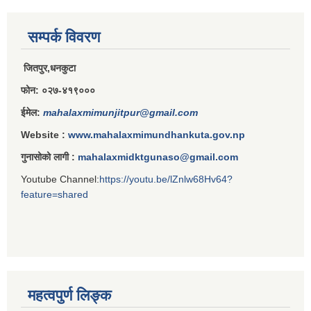
सम्पर्क विवरण
जितपुर,धनकुटा
फोन: ०२७-४१९०००
ईमेल:
mahalaxmimunjitpur@gmail.com
Website :
www.mahalaxmimundhankuta.gov.np
गुनासोको लागी :
mahalaxmidktgunaso@gmail.com
Youtube Channel:
https://youtu.be/lZnlw68Hv64?
feature=shared
महत्वपुर्ण लिङ्क